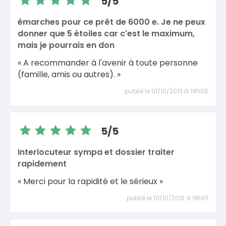
5/5
émarches pour ce prêt de 6000 e. Je ne peux
donner que 5 étoiles car c'est le maximum,
mais je pourrais en don
« A recommander à l'avenir à toute personne
(famille, amis ou autres). »
publié le 01/10/2013 à 19h05
5/5
Interlocuteur sympa et dossier traiter
rapidement
« Merci pour la rapidité et le sérieux »
publié le 01/10/2013 à 19h01