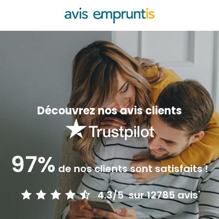
Découvrez nos avis clients
97%
de nos clients sont satisfaits !
4.3/5
sur 12785 avis
*