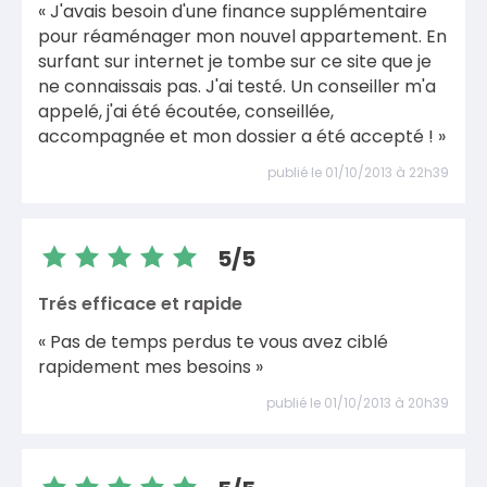
« J'avais besoin d'une finance supplémentaire
pour réaménager mon nouvel appartement. En
surfant sur internet je tombe sur ce site que je
ne connaissais pas. J'ai testé. Un conseiller m'a
appelé, j'ai été écoutée, conseillée,
accompagnée et mon dossier a été accepté ! »
publié le 01/10/2013 à 22h39
5/5
Trés efficace et rapide
« Pas de temps perdus te vous avez ciblé
rapidement mes besoins »
publié le 01/10/2013 à 20h39