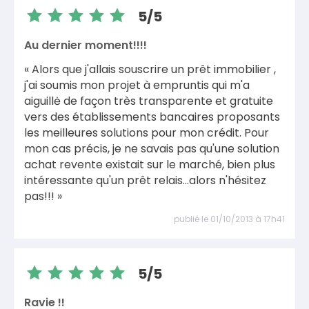
5/5
Au dernier moment!!!!
« Alors que j'allais souscrire un prêt immobilier ,
j'ai soumis mon projet à empruntis qui m'a
aiguillė de façon très transparente et gratuite
vers des établissements bancaires proposants
les meilleures solutions pour mon crédit. Pour
mon cas précis, je ne savais pas qu'une solution
achat revente existait sur le marché, bien plus
intéressante qu'un prêt relais...alors n'hésitez
pas!!! »
publié le 01/10/2013 à 17h41
5/5
Ravie !!