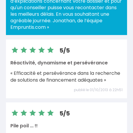
d’explications concernant votre dossier et pour
qu'un conseiller puisse vous recontacter dans
les meilleurs délais. En vous souhaitant une
agréable journée. Jonathan, de l’équipe
Empruntis.com »
5/5
Réactivité, dynamisme et persévérance
« Efficacité et persévérance dans la recherche
de solutions de financement adéquates »
publié le 01/10/2013 à 22h51
5/5
Pile poil ... !!