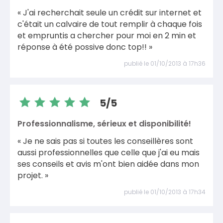
« J'ai recherchait seule un crédit sur internet et
c'était un calvaire de tout remplir à chaque fois
et empruntis a chercher pour moi en 2 min et
réponse à été possive donc top!! »
publié le 01/10/2013 à 17h36
5/5
Professionnalisme, sérieux et disponibilité!
« Je ne sais pas si toutes les conseillères sont
aussi professionnelles que celle que j'ai eu mais
ses conseils et avis m'ont bien aidée dans mon
projet. »
publié le 01/10/2013 à 17h34