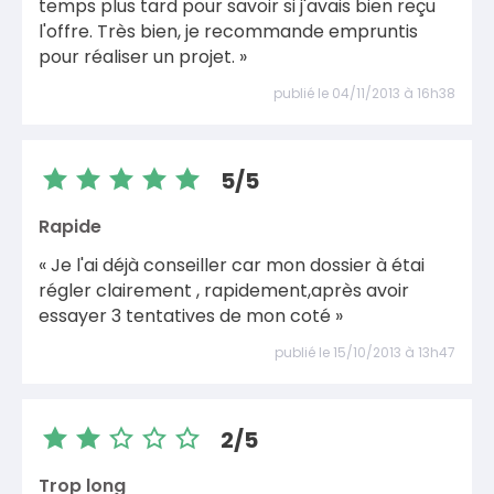
temps plus tard pour savoir si j'avais bien reçu
l'offre. Très bien, je recommande empruntis
pour réaliser un projet. »
publié le 04/11/2013 à 16h38
5/5
Rapide
« Je l'ai déjà conseiller car mon dossier à étai
régler clairement , rapidement,après avoir
essayer 3 tentatives de mon coté »
publié le 15/10/2013 à 13h47
2/5
Trop long